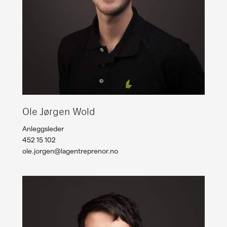
Ole Jørgen Wold
Anleggsleder
452 15 102
ole.jorgen@lagentreprenor.no