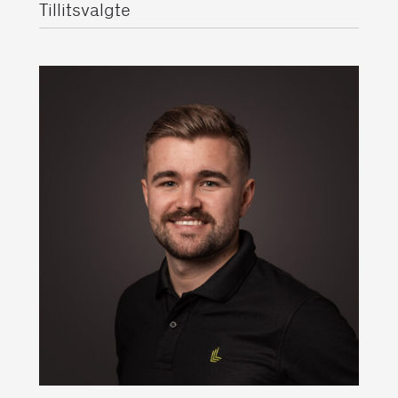
Tillitsvalgte