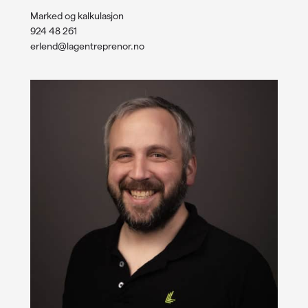
Marked og kalkulasjon
924 48 261
erlend@lagentreprenor.no