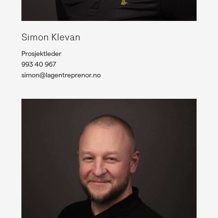
Simon Klevan
Prosjektleder
993 40 967
simon@lagentreprenor.no