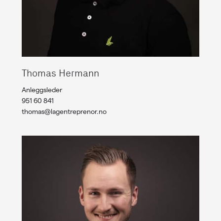
Thomas Hermann
Anleggsleder
951 60 841
thomas@lagentreprenor.no