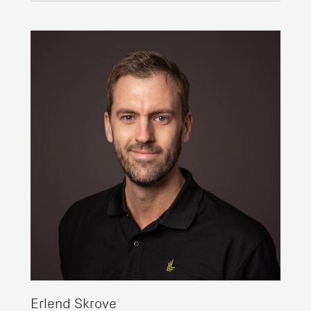
Erlend Skrove