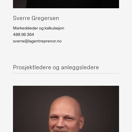
Sverre Gregersen
Markedsleder og kalkulasjon
488 96 364
sverre@lagentreprenor.no
Prosjektledere og anleggsledere