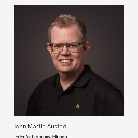
John Martin Austad
Leder for betongavdelingen