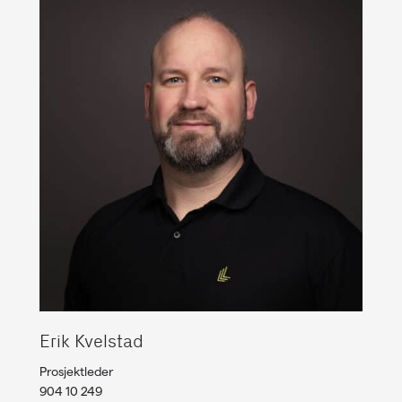
Erik Kvelstad
Prosjektleder
904 10 249