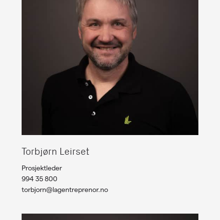
Torbjørn Leirset
Prosjektleder
994 35 800
torbjorn@lagentreprenor.no