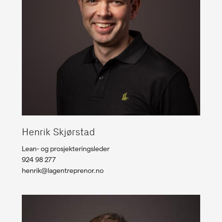
Henrik Skjørstad
Lean- og prosjekteringsleder
924 98 277
henrik@lagentreprenor.no