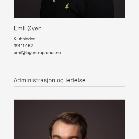
Emil Øyen
Klubbleder
991 11 452
emil@lagentreprenor.no
Administrasjon og ledelse