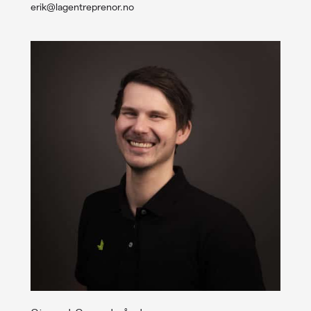
erik@lagentreprenor.no