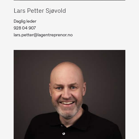
Lars Petter Sjøvold
Daglig leder
928 04 907
lars.petter@lagentreprenor.no