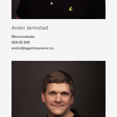
Andor Jermstad
Økonomileder
928 95 368
andor@lagentreprenor.no