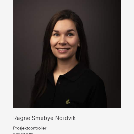
Ragne Smebye Nordvik
Prosjektcontroller