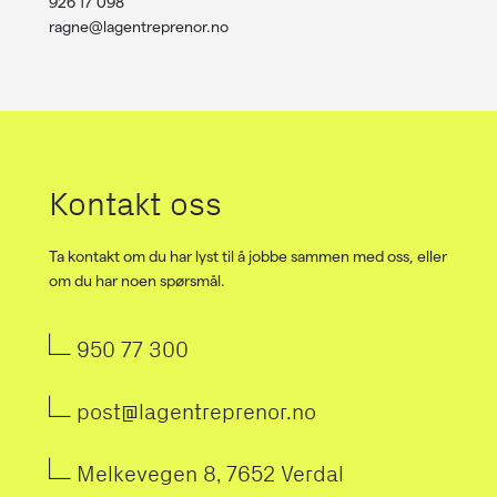
926 17 098
ragne@lagentreprenor.no
Kontakt oss
Ta kontakt om du har lyst til å jobbe sammen med oss, eller
om du har noen spørsmål.
950 77 300
post@lagentreprenor.no
Melkevegen 8, 7652 Verdal