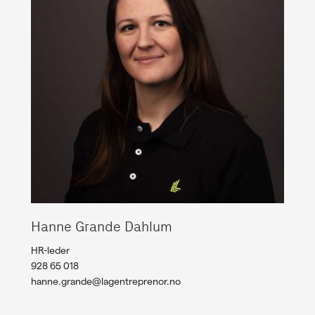
Hanne Grande Dahlum
HR-leder
928 65 018
hanne.grande@lagentreprenor.no