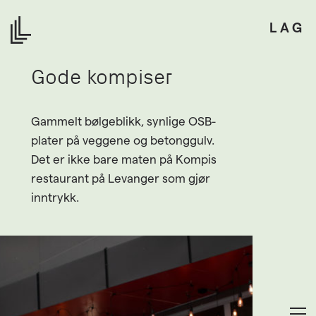
LAG
Gode kompiser
Gammelt bølgeblikk, synlige OSB-
plater på veggene og betonggulv.
Det er ikke bare maten på Kompis
restaurant på Levanger som gjør
inntrykk.