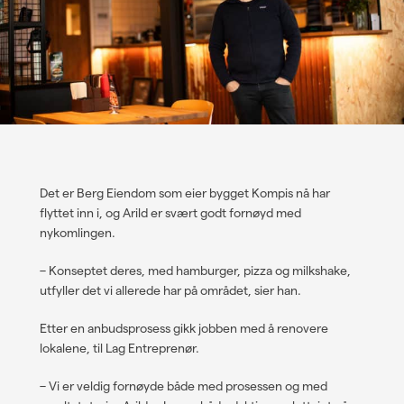
Det er Berg Eiendom som eier bygget Kompis nå har
flyttet inn i, og Arild er svært godt fornøyd med
nykomlingen.
–
Konseptet deres, med hamburger, pizza og milkshake,
utfyller det vi allerede har på området, sier han.
Etter en anbudsprosess gikk jobben med å renovere
lokalene, til Lag Entreprenør.
–
Vi er veldig fornøyde både med prosessen og med