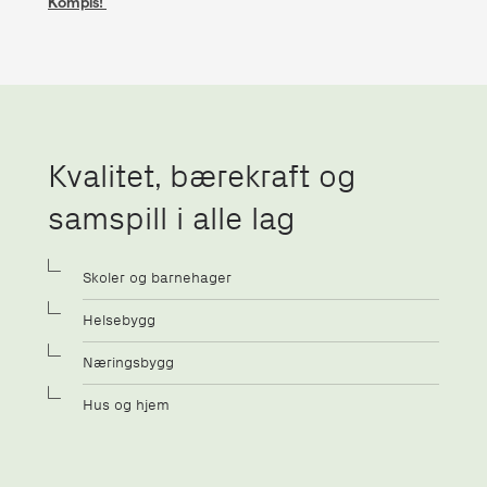
Kompis!
Kvalitet, bærekraft og
samspill i alle lag
Skoler og barnehager
Helsebygg
Næringsbygg
Hus og hjem