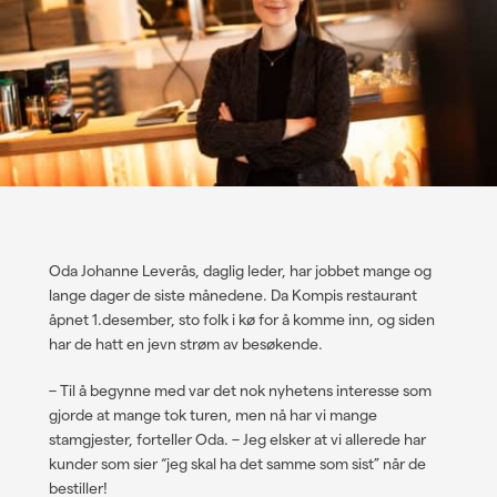
Oda Johanne Leverås, daglig leder, har jobbet mange og
lange dager de siste månedene. Da Kompis restaurant
åpnet 1.desember, sto folk i kø for å komme inn, og siden
har de hatt en jevn strøm av besøkende.
–
Til å begynne med var det nok nyhetens interesse som
gjorde at mange tok turen, men nå har vi mange
stamgjester, forteller Oda.
–
Jeg elsker at vi allerede har
kunder som sier “jeg skal ha det samme som sist” når de
bestiller!