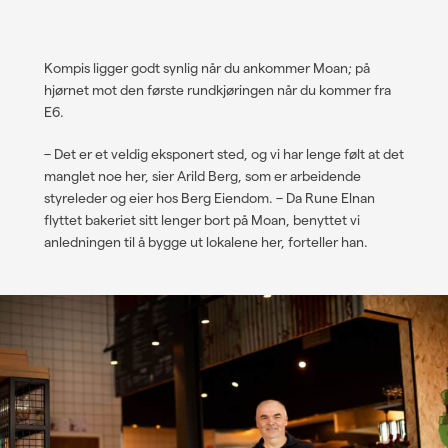
Kompis ligger godt synlig når du ankommer Moan; på
hjørnet mot den første rundkjøringen når du kommer fra
E6.
–
Det er et veldig eksponert sted, og vi har lenge følt at det
manglet noe her, sier Arild Berg, som er arbeidende
styreleder og eier hos Berg Eiendom.
–
Da Rune Elnan
flyttet bakeriet sitt lenger bort på Moan, benyttet vi
anledningen til å bygge ut lokalene her, forteller han.