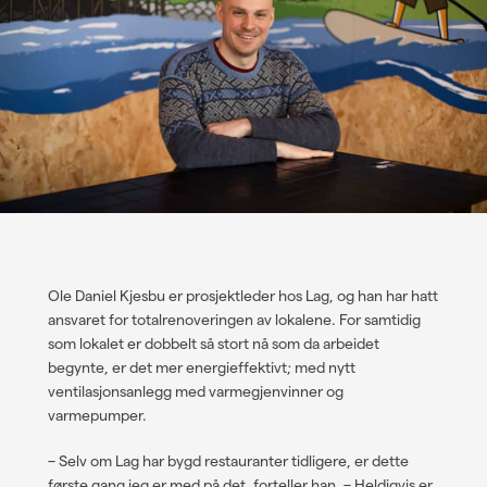
Ole Daniel Kjesbu er prosjektleder hos Lag, og han har hatt
ansvaret for totalrenoveringen av lokalene. For samtidig
som lokalet er dobbelt så stort nå som da arbeidet
begynte, er det mer energieffektivt; med nytt
ventilasjonsanlegg med varmegjenvinner og
varmepumper.
– Selv om Lag har bygd restauranter tidligere, er dette
første gang jeg er med på det, forteller han. – Heldigvis er