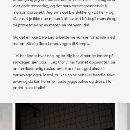
vi et godt tømrerlag, og det har vært et spennende å
morsomt prosjekt. Jeg syns det ble skikkelig kult her – og
så er det jo ikke noe minus å bli invitert både på mønsås og
på prøvesmaking av maten på menyen, da!
Og det er ikke bare Lag-arbeiderne som er fornøyde med
maten. Stadig flere finner vegen til Kompis.
–
Vi har åpent hver dag, og særlig har vi mange innom på
søndager, sier Oda.
–
Jeg tror vi har funnet oppskriften på
en familievennlig restaurant: Her er det god plass til
barnevogn og rullestol, du kan spise her eller bestille take-
away og du kan komme i både joggebukse og dress. Her
er det plass til alle!