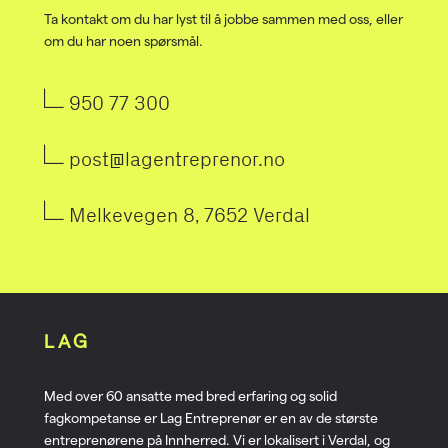
Ta kontakt om du har lyst til å jobbe sammen med oss, eller
om du har noen spørsmål.
950 77 300
post@lagentreprenor.no
Melkevegen 8, 7652 Verdal
LAG
Med over 60 ansatte med bred erfaring og solid
fagkompetanse er Lag Entreprenør er en av de største
entreprenørene på Innherred. Vi er lokalisert i Verdal, og