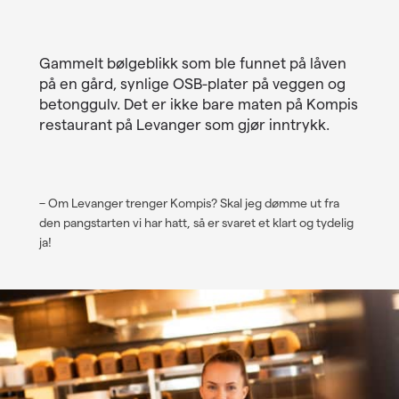
Linkedin
Twitter
Gammelt bølgeblikk som ble funnet på låven
Epost
på en gård, synlige OSB-plater på veggen og
betonggulv. Det er ikke bare maten på Kompis
restaurant på Levanger som gjør inntrykk.
–
Om Levanger trenger Kompis? Skal jeg dømme ut fra
den pangstarten vi har hatt, så er svaret et klart og tydelig
ja!