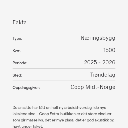
Fakta
Næringsbygg
Type:
1500
Kvm.:
2025 - 2026
Periode:
Trøndelag
Sted:
Coop Midt-Norge
Oppdragsgiver:
De ansatte har fått en helt ny arbeidshverdag i de nye
lokalene sine. I Coop Extra-butikken er det s
tore vinduer
som gir masse lys, det er mye plass, det er god akustikk og
høyt under taket.