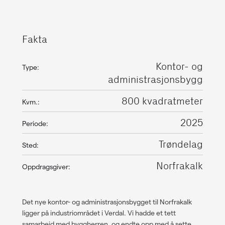
Fakta
Kontor- og
Type:
administrasjonsbygg
800 kvadratmeter
Kvm.:
2025
Periode:
Trøndelag
Sted:
Norfrakalk
Oppdragsgiver:
Det nye kontor- og administrasjonsbygget til Norfrakalk
ligger på industriområdet i Verdal. Vi hadde et tett
samarbeid med byggherren, og endte opp med å sette