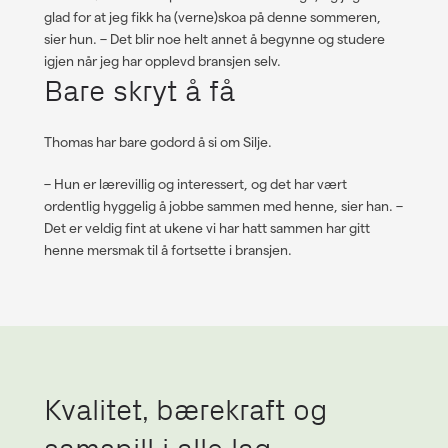
glad for at jeg fikk ha (verne)skoa på denne sommeren,
sier hun.
–
Det blir noe helt annet å begynne og studere
igjen når jeg har opplevd bransjen selv.
Bare skryt å få
Thomas har bare godord å si om Silje.
–
Hun er lærevillig og interessert, og det har vært
ordentlig hyggelig å jobbe sammen med henne, sier han.
–
Det er veldig fint at ukene vi har hatt sammen har gitt
henne mersmak til å fortsette i bransjen.
Kvalitet, bærekraft og