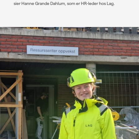
sier Hanne Grande Dahlum, som er HR-leder hos Lag.