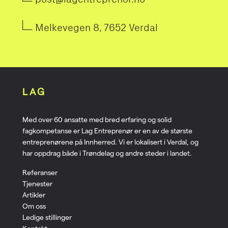
Melkevegen 8, 7652 Verdal
LAG
Med over 60 ansatte med bred erfaring og solid
fagkompetanse er Lag Entreprenør er en av de største
entreprenørene på Innherred. Vi er lokalisert i Verdal, og
har oppdrag både i Trøndelag og andre steder i landet.
Referanser
Tjenester
Artikler
Om oss
Ledige stillinger