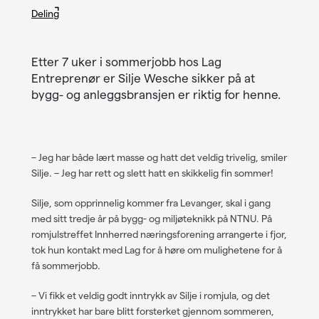
Deling
Facebook
Linkedin
Twitter
Etter 7 uker i sommerjobb hos Lag
Entreprenør er Silje Wesche sikker på at
Epost
bygg- og anleggsbransjen er riktig for henne.
–
Jeg har både lært masse og hatt det veldig trivelig, smiler
Silje.
–
Jeg har rett og slett hatt en skikkelig fin sommer!
Silje, som opprinnelig kommer fra Levanger, skal i gang
med sitt tredje år på bygg- og miljøteknikk på NTNU. På
romjulstreffet Innherred næringsforening arrangerte i fjor,
tok hun kontakt med Lag for å høre om mulighetene for å
få sommerjobb.
–
Vi fikk et veldig godt inntrykk av Silje i romjula, og det
inntrykket har bare blitt forsterket gjennom sommeren,