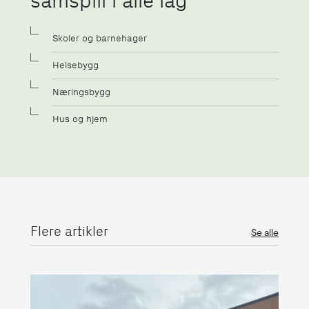
samspill i alle lag
Skoler og barnehager
Helsebygg
Næringsbygg
Hus og hjem
Flere artikler
Se alle