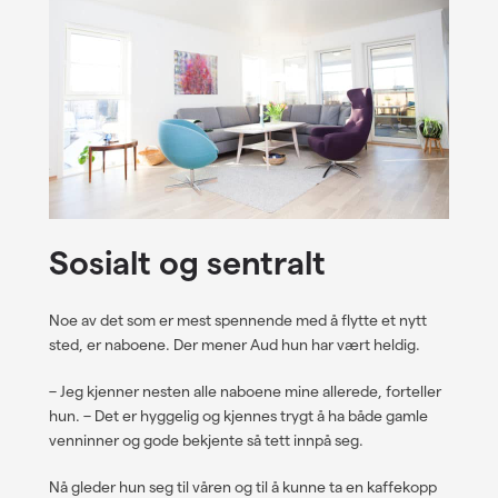
Sosialt og sentralt
Noe av det som er mest spennende med å flytte et nytt
sted, er naboene. Der mener Aud hun har vært heldig.
– Jeg kjenner nesten alle naboene mine allerede, forteller
hun. – Det er hyggelig og kjennes trygt å ha både gamle
venninner og gode bekjente så tett innpå seg.
Nå gleder hun seg til våren og til å kunne ta en kaffekopp