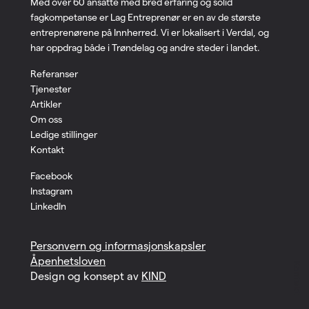
Med over 60 ansatte med bred erfaring og solid
fagkompetanse er Lag Entreprenør er en av de største
entreprenørene på Innherred. Vi er lokalisert i Verdal, og
har oppdrag både i Trøndelag og andre steder i landet.
Referanser
Tjenester
Artikler
Om oss
Ledige stillinger
Kontakt
Facebook
Instagram
LinkedIn
Personvern og informasjonskapsler
Åpenhetsloven
Kontakt
Design og konsept av
KIND