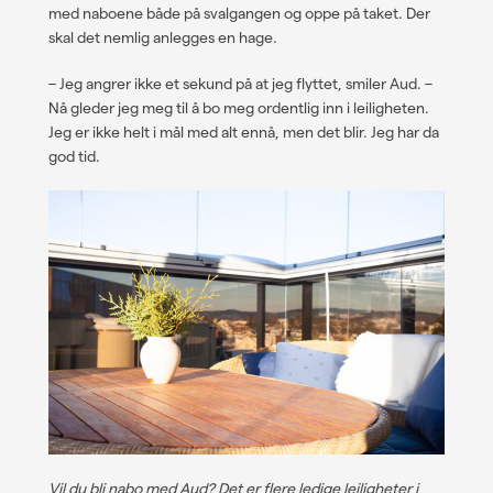
med naboene både på svalgangen og oppe på taket. Der
skal det nemlig anlegges en hage.
– Jeg angrer ikke et sekund på at jeg flyttet, smiler Aud. –
Nå gleder jeg meg til å bo meg ordentlig inn i leiligheten.
Jeg er ikke helt i mål med alt ennå, men det blir. Jeg har da
god tid.
Vil du bli nabo med Aud? Det er flere ledige leiligheter i