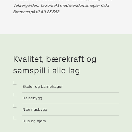
Vektergården. Ta kontakt med eiendomsmegler Odd
Bremnes på tlf 411 23 368.
Kvalitet, bærekraft og
samspill i alle lag
Skoler og barnehager
Helsebygg
Næringsbygg
Hus og hjem