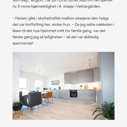
ny 3-roms hjørneleilighet i 4. etasje i Vektargården.
– Heisen gikk i skytteltrafikk mellom etasjene den helga
det var innflytting her, smiler hun. – Da jeg satte nøkkelen i
låsen til det nye hjemmet mitt for første gang, var det
første gang jeg så leiligheten – så det var skikkelig
spennende!